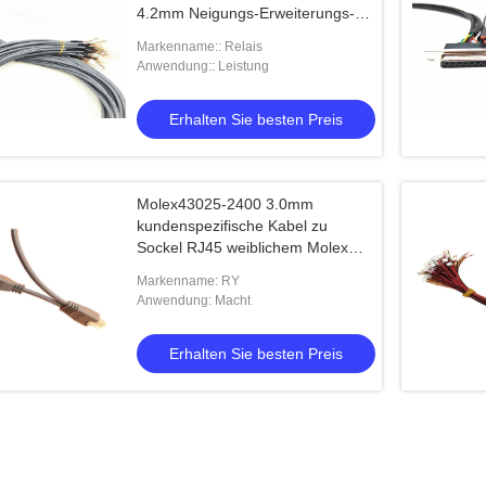
4.2mm Neigungs-Erweiterungs-
Kabel
Markenname:: Relais
Anwendung:: Leistung
Erhalten Sie besten Preis
Molex43025-2400 3.0mm
kundenspezifische Kabel zu
Sockel RJ45 weiblichem Molex
4.2mm Pin 6
Markenname: RY
Anwendung: Macht
Erhalten Sie besten Preis