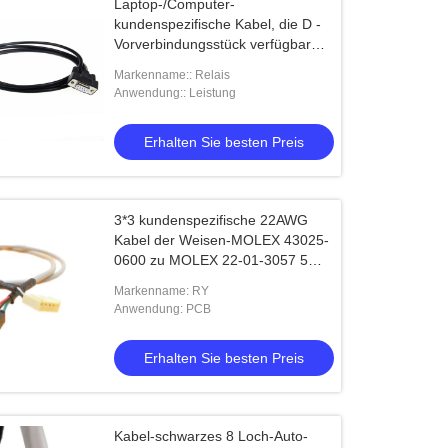
Laptop-/Computer-
kundenspezifische Kabel, die D -
Vorverbindungsstück verfügbar
formen
Markenname:: Relais
Anwendung:: Leistung
Erhalten Sie besten Preis
3*3 kundenspezifische 22AWG
Kabel der Weisen-MOLEX 43025-
0600 zu MOLEX 22-01-3057 5
Pin-Frau
Markenname: RY
Anwendung: PCB
Erhalten Sie besten Preis
Kabel-schwarzes 8 Loch-Auto-