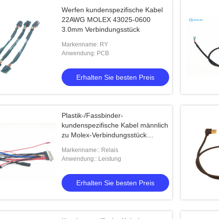
Werfen kundenspezifische Kabel
22AWG MOLEX 43025-0600
3.0mm Verbindungsstück
Markenname: RY
Anwendung: PCB
Erhalten Sie besten Preis
Plastik-/Fassbinder-
kundenspezifische Kabel männlich
zu Molex-Verbindungsstück
verfügbar
Markenname:: Relais
Anwendung:: Leistung
Erhalten Sie besten Preis