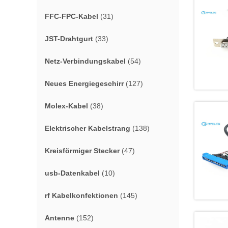
FFC-FPC-Kabel
(31)
JST-Drahtgurt
(33)
Netz-Verbindungskabel
(54)
Neues Energiegeschirr
(127)
Molex-Kabel
(38)
Elektrischer Kabelstrang
(138)
Kreisförmiger Stecker
(47)
usb-Datenkabel
(10)
rf Kabelkonfektionen
(145)
Antenne
(152)