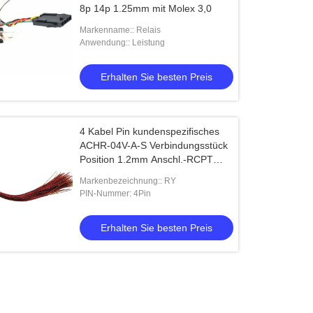
8p 14p 1.25mm mit Molex 3,0
Markenname:: Relais
Anwendung:: Leistung
Erhalten Sie besten Preis
4 Kabel Pin kundenspezifisches
ACHR-04V-A-S Verbindungsstück
Position 1.2mm Anschl.-RCPT
ACH WB-4
Markenbezeichnung:: RY
PIN-Nummer: 4Pin
Erhalten Sie besten Preis