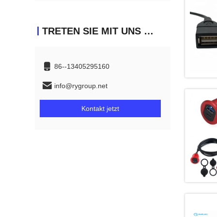
TRETEN SIE MIT UNS IN VERBINDUNG
86--13405295160
info@rygroup.net
Kontakt jetzt