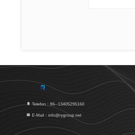
Telefon：86--13405295160
E-Mail：info@rygroup.net