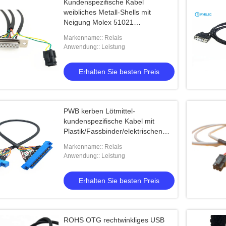
Kundenspezifische Kabel
weibliches Metall-Shells mit
Neigung Molex 51021
Verbindungsstück-1.25mm
Markenname:: Relais
Anwendung:: Leistung
Erhalten Sie besten Preis
PWB kerben Lötmittel-
kundenspezifische Kabel mit
Plastik/Fassbinder/elektrischen
Teilen
Markenname:: Relais
Anwendung:: Leistung
Erhalten Sie besten Preis
ROHS OTG rechtwinkliges USB