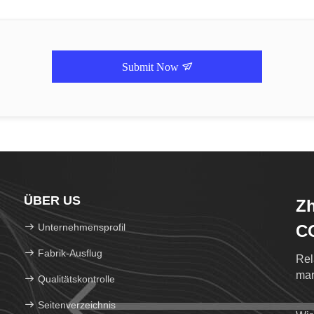
Submit Now
ÜBER US
Zh
Unternehmensprofil
C
Fabrik-Ausflug
Rel
mar
Qualitätskontrolle
Seitenverzeichnis