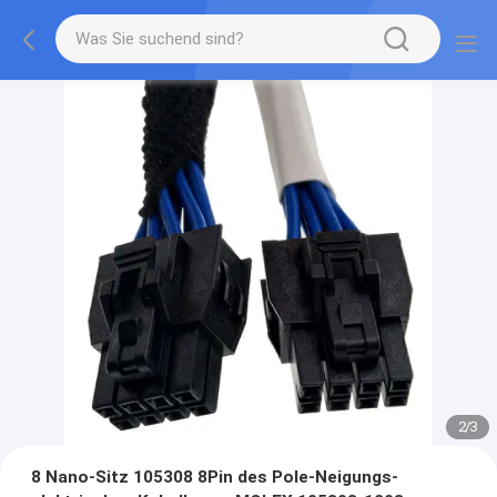
2
/
3
8 Nano-Sitz 105308 8Pin des Pole-Neigungs-