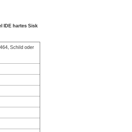
l IDE hartes Sisk
64, Schild oder