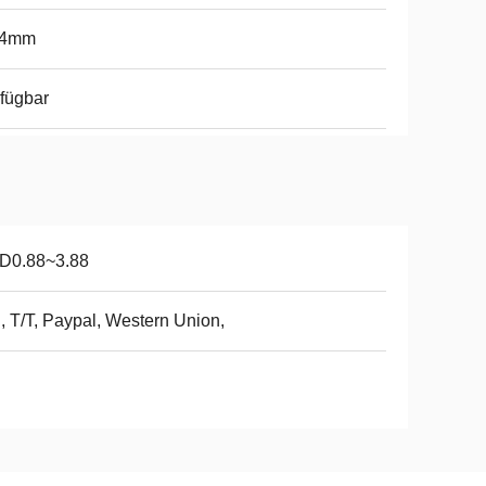
54mm
fügbar
D0.88~3.88
, T/T, Paypal, Western Union,