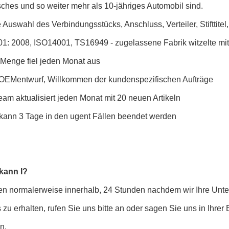
ches und so weiter mehr als 10-jähriges Automobil sind.
 Auswahl des Verbindungsstücks, Anschluss, Verteiler, Stifttitel
01: 2008, ISO14001, TS16949 - zugelassene Fabrik witzelte mit
 Menge fiel jeden Monat aus
OEMentwurf, Willkommen der kundenspezifischen Aufträge
am aktualisiert jeden Monat mit 20 neuen Artikeln
 kann 3 Tage in den ugent Fällen beendet werden
kann I?
eren normalerweise innerhalb, 24 Stunden nachdem wir Ihre Unt
 zu erhalten, rufen Sie uns bitte an oder sagen Sie uns in Ihrer 
n.