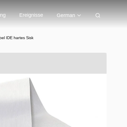
ung
Ereignisse
German
bel IDE hartes Sisk