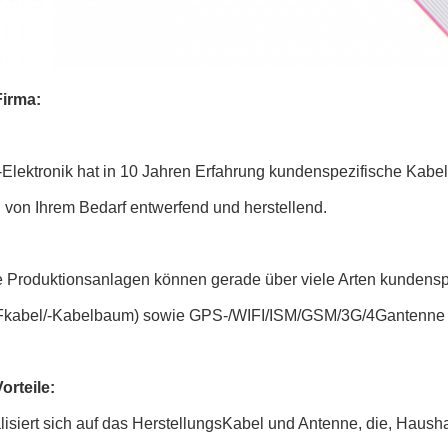
irma:
-Elektronik hat in 10 Jahren Erfahrung kundenspezifische Kab
 von Ihrem Bedarf entwerfend und herstellend.
 Produktionsanlagen können gerade über viele Arten kundensp
Fkabel/-Kabelbaum) sowie GPS-/WIFI/ISM/GSM/3G/4Gantenne u
orteile:
lisiert sich auf das HerstellungsKabel und Antenne, die, Haushal