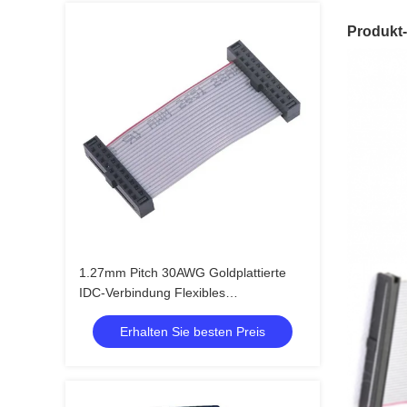
Produkt-
1.27mm Pitch 30AWG Goldplattierte
IDC-Verbindung Flexibles
Flachbandkabel für Elektronik
Erhalten Sie besten Preis