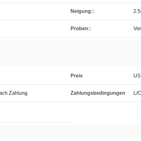
Neigung::
2.
Proben::
Ver
Preis
US
nach Zahlung
Zahlungsbedingungen
L/C