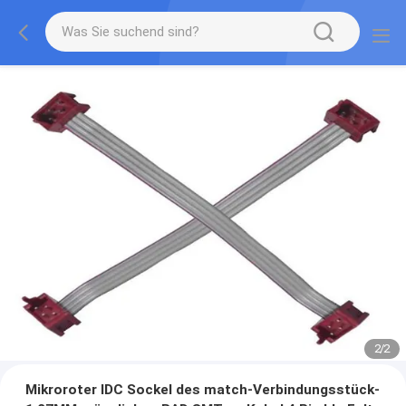
2
/
2
Mikroroter IDC Sockel des match-Verbindungsstück-