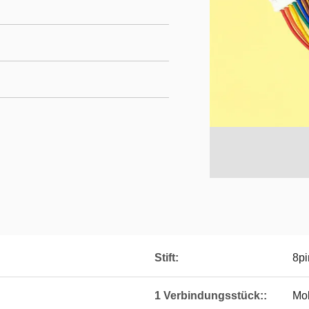
Stift:
8pi
1 Verbindungsstück::
Mo