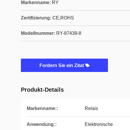
Markenname:
RY
Zertifizierung:
CE,ROHS
Modellnummer:
RY-87439-8
Fordern Sie ein Zitat
Produkt-Details
Markenname::
Relais
Anwendung::
Elektronische