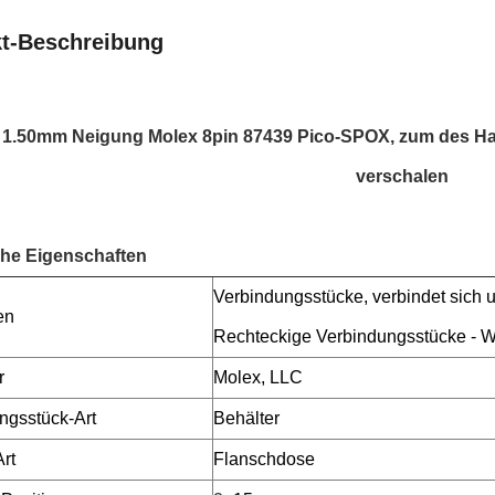
t-Beschreibung
 1.50mm Neigung Molex 8pin 87439 Pico-SPOX, zum des H
verschalen
che Eigenschaften
Verbindungsstücke, verbindet sich 
en
Rechteckige Verbindungsstücke -
r
Molex, LLC
ngsstück-Art
Behälter
rt
Flanschdose