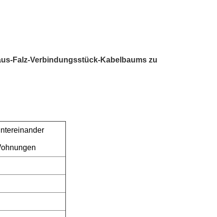
aus-Falz-Verbindungsstück-Kabelbaums zu
untereinander
 Wohnungen