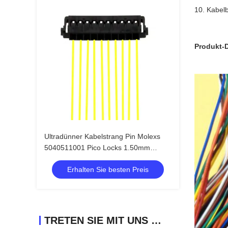
10. Kabel
Produkt-D
Ultradünner Kabelstrang Pin Molexs
5040511001 Pico Locks 1.50mm
Neigungs-10
Erhalten Sie besten Preis
TRETEN SIE MIT UNS IN VERBINDUNG