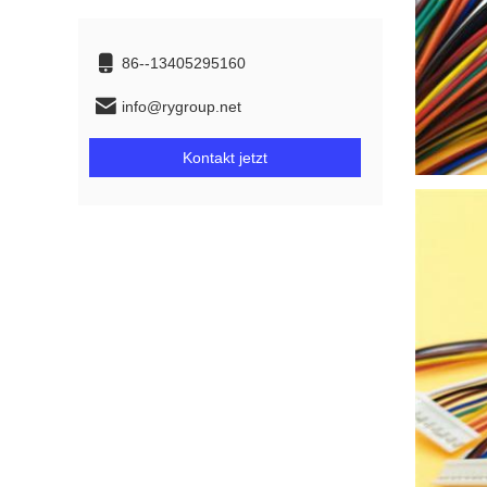
86--13405295160
info@rygroup.net
Kontakt jetzt