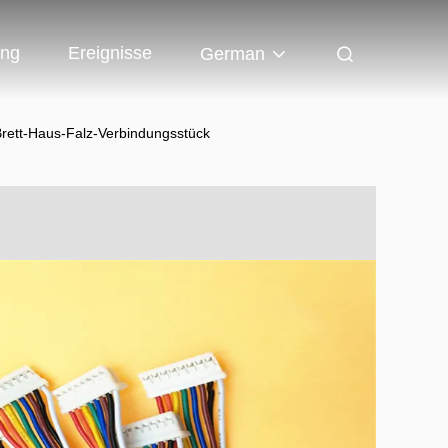
ung
Ereignisse
German
rett-Haus-Falz-Verbindungsstück