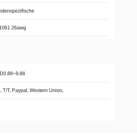
denspezifische
1061 26awg
D0.88~9.88
, T/T, Paypal, Western Union,