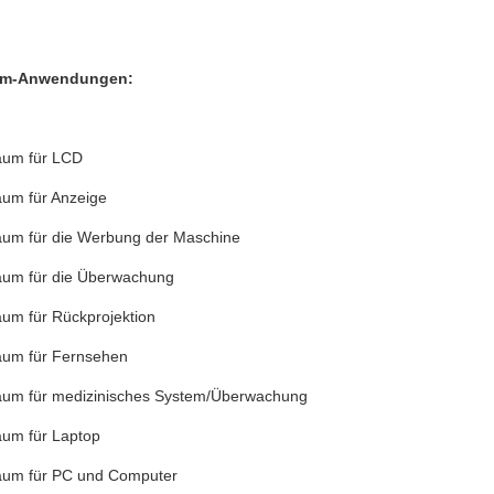
um-Anwendungen:
aum für LCD
aum für Anzeige
aum für die Werbung der Maschine
aum für die Überwachung
aum für Rückprojektion
aum für Fernsehen
aum für medizinisches System/Überwachung
aum für Laptop
aum für PC und Computer