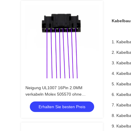
Kabelba
1. Kabelb
2. Kabelb
3. Kabelb
4. Kabelb
5. Kabelb
Neigung UL1007 16Pin 2.0MM
verkabeln Molex 505570 ohne
6. Kabelb
Übertragungsfragen
7. Kabelb
Erhalten Sie besten Preis
8. Kabelb
9. Kabelb