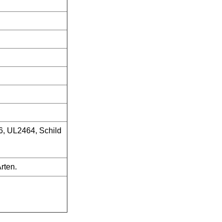
, UL2464, Schild
rten.