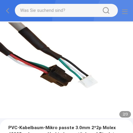
2
/
3
PVC-Kabelbaum-Mikro passte 3.0mm 2*2p Molex