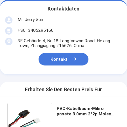
Kontaktdaten
Mr. Jerry Sun
+8613405295160
3F Gebäude 4, Nr. 18 Longtanwan Road, Hexing
Town, Zhangjiagang 215626, China
Kontakt
Erhalten Sie Den Besten Preis Für
PVC-Kabelbaum-Mikro
passte 3.0mm 2*2p Molex
43025 schwarzes
Verbindungsstück zu 4 Pin