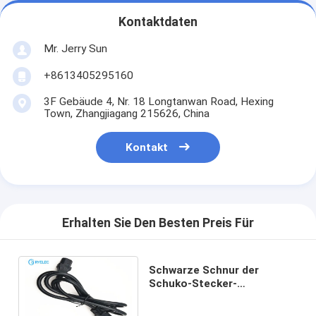
Kontaktdaten
Mr. Jerry Sun
+8613405295160
3F Gebäude 4, Nr. 18 Longtanwan Road, Hexing
Town, Zhangjiagang 215626, China
Kontakt
Erhalten Sie Den Besten Preis Für
Schwarze Schnur der
Schuko-Stecker-
europäischen Macht zu Vde
Iec-C13 mit Kabel 3*1.5mm2