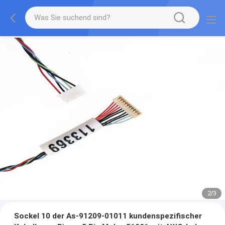
2
/
3
Sockel 10 der As-91209-01011 kundenspezifischer