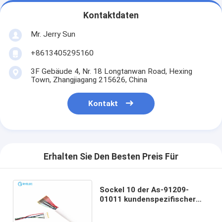
Kontaktdaten
Mr. Jerry Sun
+8613405295160
3F Gebäude 4, Nr. 18 Longtanwan Road, Hexing
Town, Zhangjiagang 215626, China
Kontakt
Erhalten Sie Den Besten Preis Für
Sockel 10 der As-91209-
01011 kundenspezifischer
Kabelbaum Pin zu 5 Pin Molex
51021 mit AWG-Lehre 32