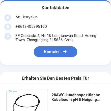
Kontaktdaten
Mr. Jerry Sun
+8613405295160
3F Gebäude 4, Nr. 18 Longtanwan Road, Hexing
Town, Zhangjiagang 215626, China
Kontakt
Erhalten Sie Den Besten Preis Für
28AWG kundenspezifische
Kabelbaum pH 5 Neigung
Pin-Frau-2.0mm zu SHLP 6
Neigung Pin 1.0mm