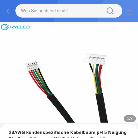
2
/
3
28AWG kundenspezifische Kabelbaum pH 5 Neigung