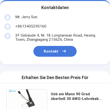
Kontaktdaten
Mr. Jerry Sun
+8613405295160
3F Gebäude 4, Nr. 18 Longtanwan Road, Hexing
Town, Zhangjiagang 215626, China
Kontakt
Erhalten Sie Den Besten Preis Für
Usb ein Mann 90 Grad
überließ 30 AWG-Lehrekabel
Neigungs-Verbindungsstück
4pin Jst Sr-4 1.0mm