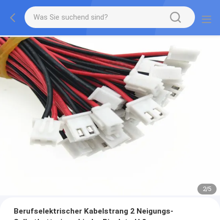
2
/
5
Berufselektrischer Kabelstrang 2 Neigungs-