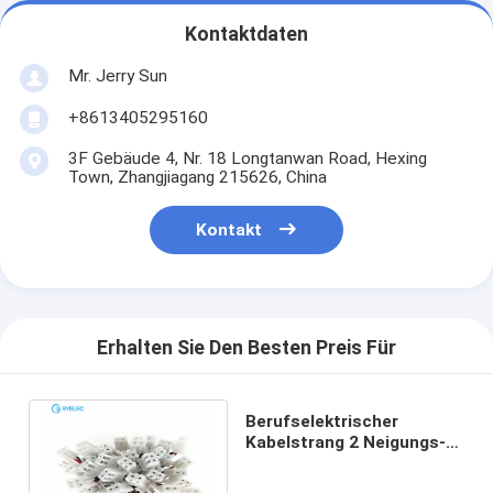
Kontaktdaten
Mr. Jerry Sun
+8613405295160
3F Gebäude 4, Nr. 18 Longtanwan Road, Hexing
Town, Zhangjiagang 215626, China
Kontakt
Erhalten Sie Den Besten Preis Für
Berufselektrischer
Kabelstrang 2 Neigungs-
Selbstbatterieverbinder
Pin Jst pH 2mm