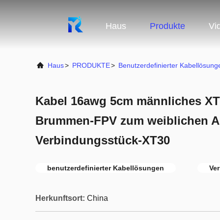
Haus
Produkte
Vi
Haus
>
PRODUKTE
>
Benutzerdefinierter Kabellösung
Kabel 16awg 5cm männliches XT
Brummen-FPV zum weiblichen A
Verbindungsstück-XT30
benutzerdefinierter Kabellösungen
Ve
Herkunftsort:
China