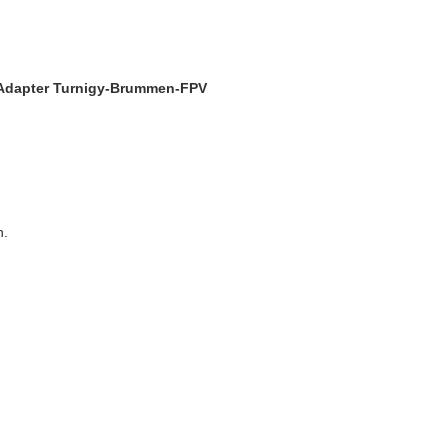
Adapter Turnigy-Brummen-FPV
n.