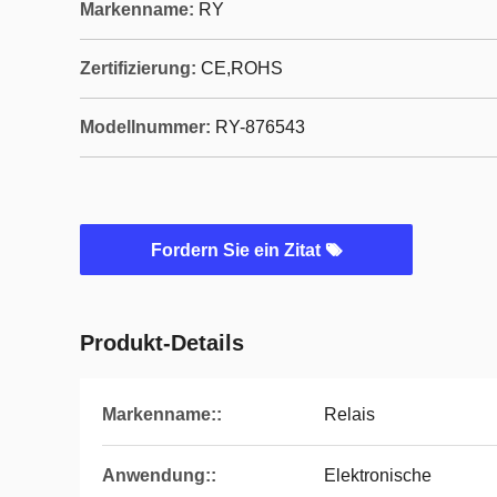
Markenname:
RY
Zertifizierung:
CE,ROHS
Modellnummer:
RY-876543
Fordern Sie ein Zitat
Produkt-Details
Markenname::
Relais
Anwendung::
Elektronische