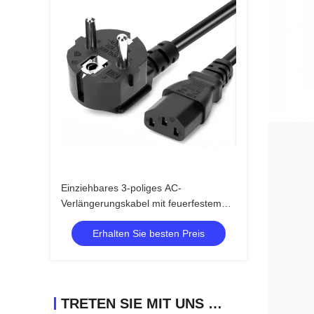
Einziehbares 3-poliges AC-
Verlängerungskabel mit feuerfestem
Material für Computer und
Erhalten Sie besten Preis
Haushaltsgeräte
TRETEN SIE MIT UNS IN VERBINDUNG