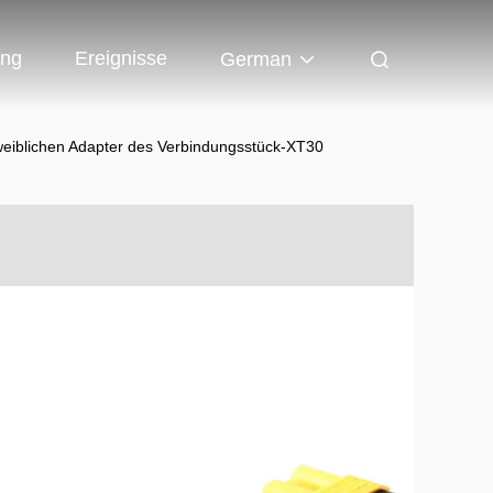
ung
Ereignisse
German
iblichen Adapter des Verbindungsstück-XT30