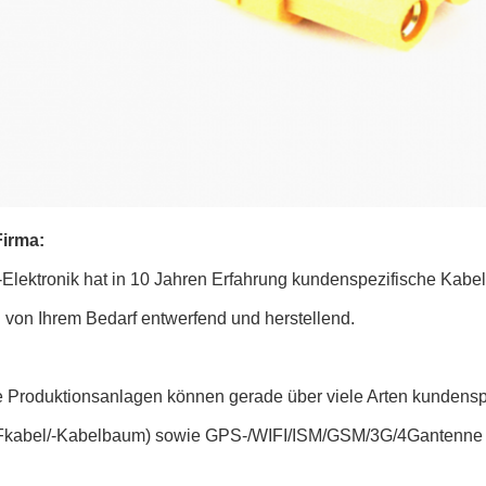
irma:
-Elektronik hat in 10 Jahren Erfahrung kundenspezifische Kab
 von Ihrem Bedarf entwerfend und herstellend.
 Produktionsanlagen können gerade über viele Arten kundensp
Fkabel/-Kabelbaum) sowie GPS-/WIFI/ISM/GSM/3G/4Gantenne u