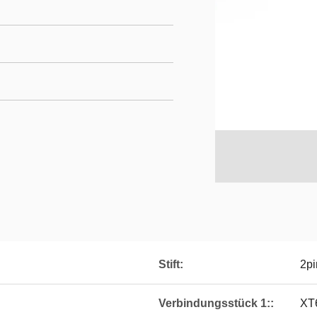
Stift:
2pi
Verbindungsstück 1::
XT