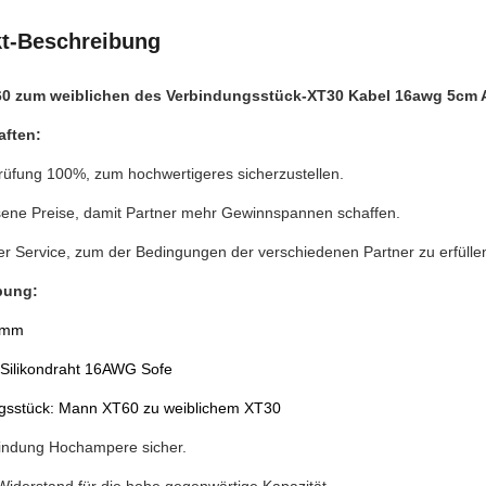
t-Beschreibung
0 zum weiblichen des Verbindungsstück-XT30 Kabel 16awg 5cm 
aften:
prüfung 100%, zum hochwertigeres sicherzustellen.
ne Preise, damit Partner mehr Gewinnspannen schaffen.
ler Service, zum der Bedingungen der verschiedenen Partner zu erfülle
bung:
0mm
: Silikondraht 16AWG Sofe
gsstück: Mann XT60 zu weiblichem XT30
rbindung Hochampere sicher.