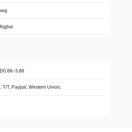
awg
fügbar
D0.88~3.88
, T/T, Paypal, Western Union,