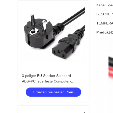
Kabel Spez
BESCHEIN
TEMPERA
Produkt-D
3-poliger EU-Stecker Standard
ABS+PC feuerfeste Computer-
Netzkabel AC-Netzkabel für
Erhalten Sie besten Preis
Haushaltsgeräte