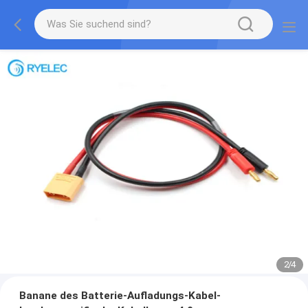
2
/
4
Banane des Batterie-Aufladungs-Kabel-