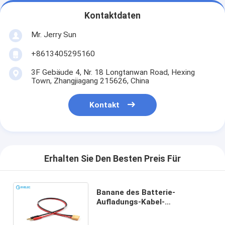
Kontaktdaten
Mr. Jerry Sun
+8613405295160
3F Gebäude 4, Nr. 18 Longtanwan Road, Hexing
Town, Zhangjiagang 215626, China
Kontakt
Erhalten Sie Den Besten Preis Für
Banane des Batterie-
Aufladungs-Kabel-
kundenspezifische
Kabelbaum-4.0mm zum