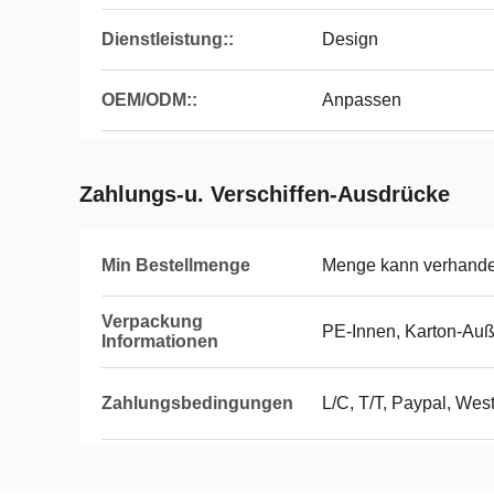
Dienstleistung::
Design
OEM/ODM::
Anpassen
Zahlungs-u. Verschiffen-Ausdrücke
Min Bestellmenge
Menge kann verhande
Verpackung
PE-Innen, Karton-Au
Informationen
Zahlungsbedingungen
L/C, T/T, Paypal, Wes