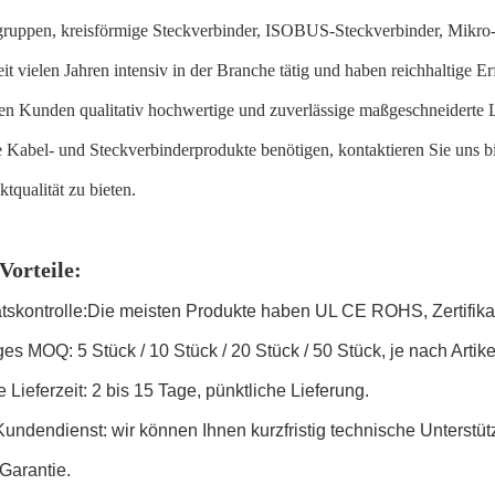
ruppen, kreisförmige Steckverbinder, ISOBUS-Steckverbinder, Mikro-
eit vielen Jahren intensiv in der Branche tätig und haben reichhaltige
en Kunden qualitativ hochwertige und zuverlässige maßgeschneiderte L
 Kabel- und Steckverbinderprodukte benötigen, kontaktieren Sie uns bit
tqualität zu bieten.
Vorteile:
tätskontrolle:Die meisten Produkte haben UL CE ROHS, Zertifik
ges MOQ: 5 Stück / 10 Stück / 20 Stück / 50 Stück, je nach Artike
 Lieferzeit: 2 bis 15 Tage, pünktliche Lieferung.
Kundendienst: wir können Ihnen kurzfristig technische Unterst
 Garantie.