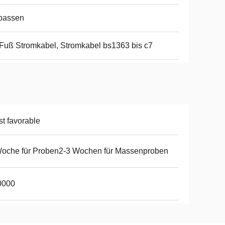
passen
Fuß Stromkabel, Stromkabel bs1363 bis c7
t favorable
oche für Proben2-3 Wochen für Massenproben
0000