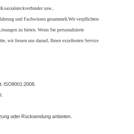
Koaxialsteckverbinder usw..
 Erfahrung und Fachwissen gesammelt.Wir verpflichten
ösungen zu bieten. Wenn Sie personalisierte
te, wir freuen uns darauf, Ihnen exzellenten Service
at. ISO9001:2008.
l.
ützung oder Rücksendung anbieten.