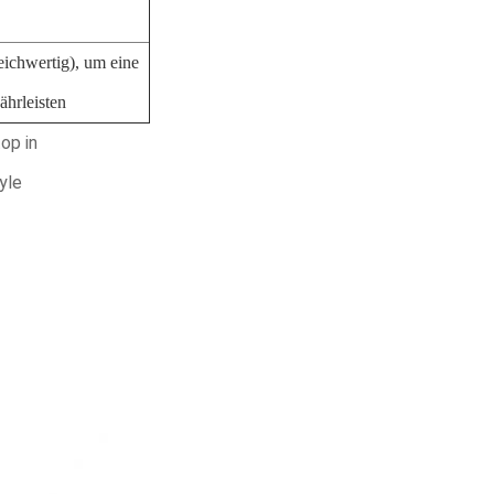
leichwertig), um eine
ährleisten
op in
yle