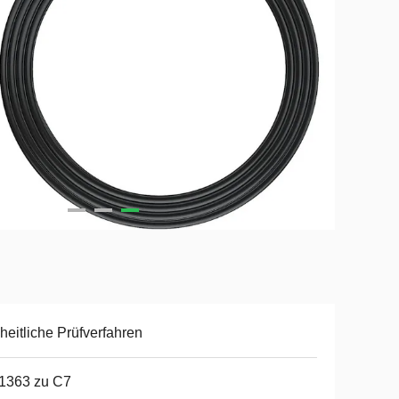
heitliche Prüfverfahren
1363 zu C7