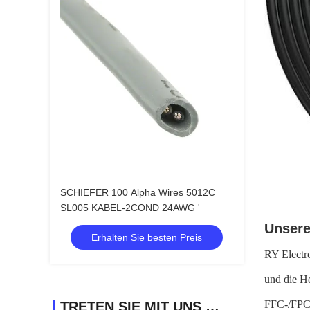
SCHIEFER 100 Alpha Wires 5012C
SL005 KABEL-2COND 24AWG '
Unsere
Erhalten Sie besten Preis
RY Electro
und die H
FFC-/FPC-
TRETEN SIE MIT UNS IN VERBINDUNG