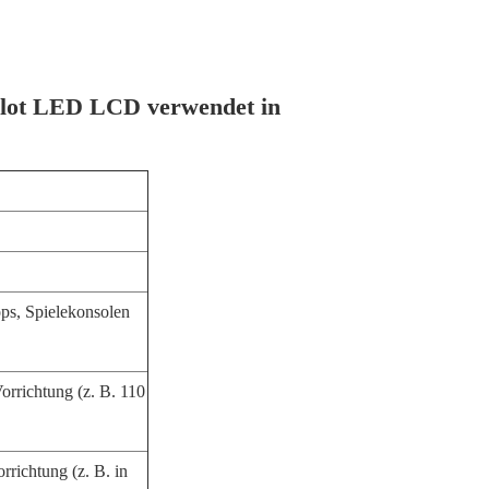
Slot LED LCD verwendet in
ps, Spielekonsolen
orrichtung (z. B. 110
rrichtung (z. B. in