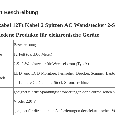
t-Beschreibung
abel 12Ft Kabel 2 Spitzen AC Wandstecker 2-
iedene Produkte für elektronische Geräte
Beschreibung
e
12 Fuß (ca. 3,66 Meter)
2-Stift-Wandstecker für Wechselstrom (Typ A)
LED- und LCD-Monitore, Fernseher, Drucker, Scanner, Lapto
eit
und andere Geräte mit 2-Steck-Stromanschluss
geeignet für die Spannungsanforderungen der elektronischen V
V oder 220 V)
geeignet für die aktuellen Anforderungen der elektronischen Vo