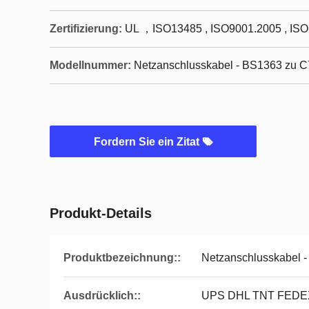
Zertifizierung:
UL ，ISO13485 , ISO9001.2005 , IS
Modellnummer:
Netzanschlusskabel - BS1363 zu C
Fordern Sie ein Zitat
Produkt-Details
Produktbezeichnung::
Netzanschlusskabel 
Ausdrücklich::
UPS DHL TNT FEDE