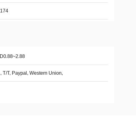
174
D0.88~2.88
, T/T, Paypal, Western Union,