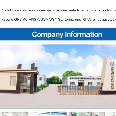
Produktionsanlagen können gerade über viele Arten kundenspezifische
) sowie GPS-/WIFI/ISM/GSM/3G/4Gantenne und Rf-Verbindungsstücke