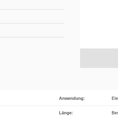
Anwendung:
Ele
Länge:
Bes