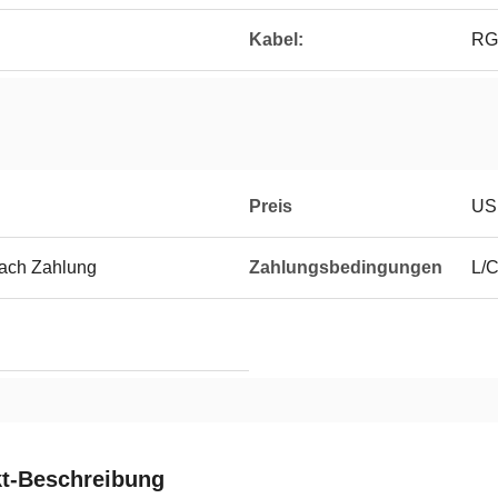
Kabel:
RG
Preis
US
nach Zahlung
Zahlungsbedingungen
L/C
t-Beschreibung