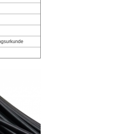
ungsurkunde