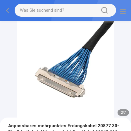
2
/
7
Anpassbares mehrpunktes Erdungskabel 20877 30-