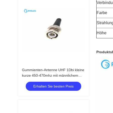
Verbindu
Farbe
Strahlun
Höhe
Produkts
Gummienten-Antenne UHF 1Dbi kleine
kurze 450-470mhz mit männlichem
Verbindungsstück BNC
Erhalten Sie besten Preis