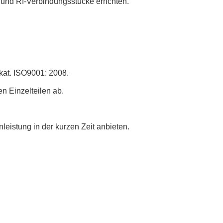
nd Rf-Verbindungsstücke errichten.
kat. ISO9001: 2008.
 Einzelteilen ab.
eistung in der kurzen Zeit anbieten.