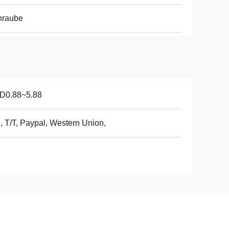
hraube
D0.88~5.88
, T/T, Paypal, Western Union,