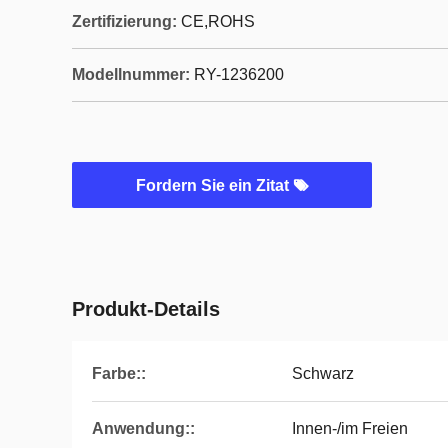
Zertifizierung:
CE,ROHS
Modellnummer:
RY-1236200
Fordern Sie ein Zitat
Produkt-Details
Farbe::
Schwarz
Anwendung::
Innen-/im Freien