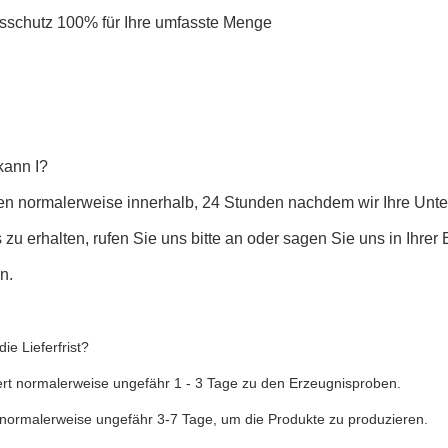
sschutz 100% für Ihre umfasste Menge
kann I?
eren normalerweise innerhalb, 24 Stunden nachdem wir Ihre Unt
 zu erhalten, rufen Sie uns bitte an oder sagen Sie uns in Ihrer 
n.
die Lieferfrist?
ert normalerweise ungefähr 1 - 3 Tage zu den Erzeugnisproben.
 normalerweise ungefähr 3-7 Tage, um die Produkte zu produzieren.