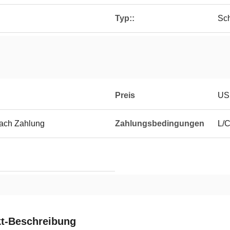
Typ::
Sc
Preis
US
nach Zahlung
Zahlungsbedingungen
L/C
t-Beschreibung