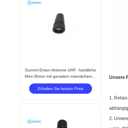
Gummi-Enten-Antenne UHF- handliche
Mini-35mm mit geradem männlichem
Unsere F
Verbindungsstück SMA
Erhalten Sie besten Preis
1.
Relais
abhängig
2.
Unsere