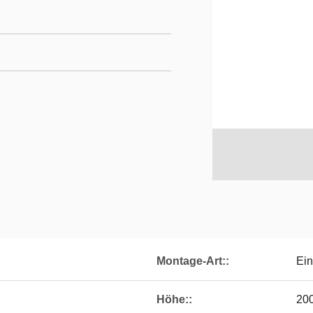
Montage-Art::
Ein
Höhe::
20