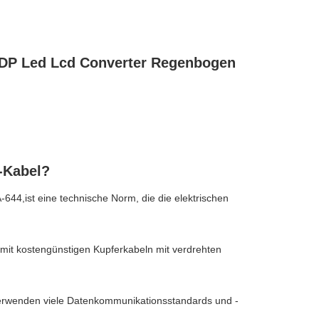
40DP Led Lcd Converter Regenbogen
S-Kabel?
644,ist eine technische Norm, die die elektrischen
 mit kostengünstigen Kupferkabeln mit verdrehten
 verwenden viele Datenkommunikationsstandards und -