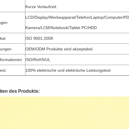
Kurze Vorlaufzeit.
LCD/Display/Werbeapparat/Telefon/Laptop/Computer/P
ngen
Kamera/LCM/Notebook/Tablet PC/HDD
ikat
ISO 9001:2008
stungen
OEM/ODM Produkte sind akzeptabel.
nformationen
ISO/RoHS/UL
est:
100% elektrische und elektrische Leistungstest
iten des Produkts: