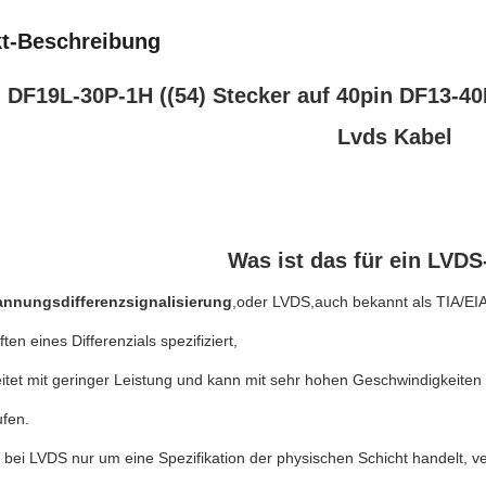
t-Beschreibung
n DF19L-30P-1H ((54) Stecker auf 40pin DF13-
Lvds Kabel
Was ist das für ein LVD
annungsdifferenzsignalisierung
,oder LVDS,auch bekannt als TIA/EIA-
ten eines Differenzials spezifiziert,
tet mit geringer Leistung und kann mit sehr hohen Geschwindigkeiten
ufen.
h bei LVDS nur um eine Spezifikation der physischen Schicht handelt,