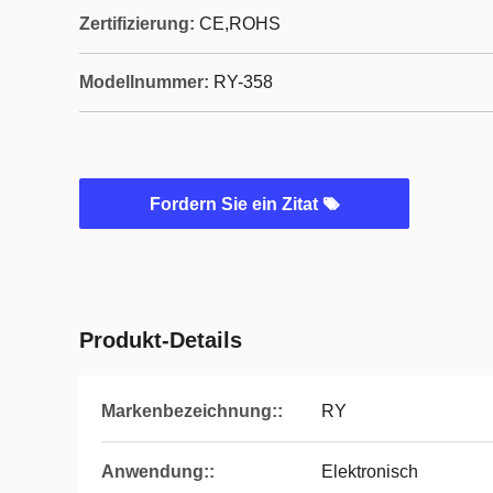
Zertifizierung:
CE,ROHS
Modellnummer:
RY-358
Fordern Sie ein Zitat
Produkt-Details
Markenbezeichnung::
RY
Anwendung::
Elektronisch