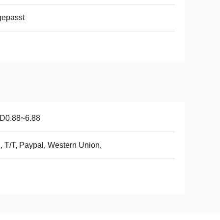
gepasst
D0.88~6.88
, T/T, Paypal, Western Union,