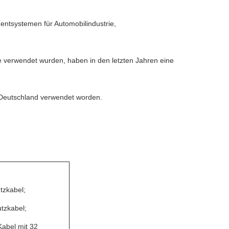
entsystemen für Automobilindustrie,
ie verwendet wurden, haben in den letzten Jahren eine
in Deutschland verwendet worden.
tzkabel;
tzkabel;
abel mit 32