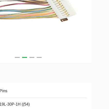
Pins
19L-30P-1H ((54)