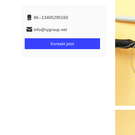
86--13405295160
info@rygroup.net
Kontakt jetzt