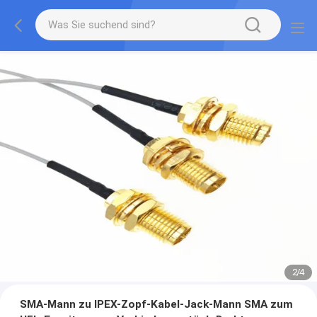
2
/
4
SMA-Mann zu IPEX-Zopf-Kabel-Jack-Mann SMA zum