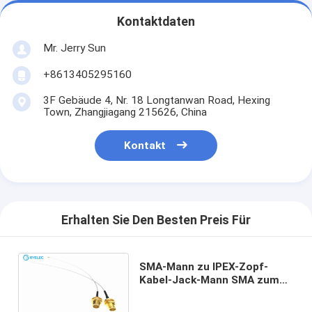
Kontaktdaten
Mr. Jerry Sun
+8613405295160
3F Gebäude 4, Nr. 18 Longtanwan Road, Hexing
Town, Zhangjiagang 215626, China
Kontakt
Erhalten Sie Den Besten Preis Für
SMA-Mann zu IPEX-Zopf-
Kabel-Jack-Mann SMA zum
UFL-Erweiterungs-
Verbindungsstück-Draht-