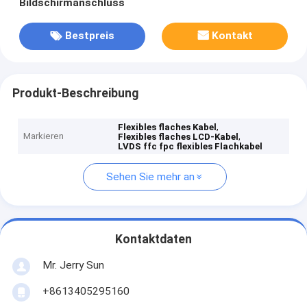
Bildschirmanschluss
Bestpreis
Kontakt
Produkt-Beschreibung
,
Flexibles flaches Kabel
Markieren
,
Flexibles flaches LCD-Kabel
LVDS ffc fpc flexibles Flachkabel
Sehen Sie mehr an
Kontaktdaten
Mr. Jerry Sun
+8613405295160