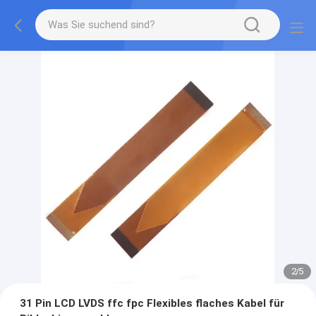
2
/
5
31 Pin LCD LVDS ffc fpc Flexibles flaches Kabel für