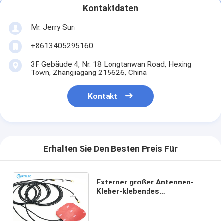
Kontaktdaten
Mr. Jerry Sun
+8613405295160
3F Gebäude 4, Nr. 18 Longtanwan Road, Hexing
Town, Zhangjiagang 215626, China
Kontakt
Erhalten Sie Den Besten Preis Für
Externer großer Antennen-
Kleber-klebendes
kombiniertes Quadrat der
Größen-2* 4G LTE mit
rechtwinkligem Sma