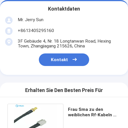
Kontaktdaten
Mr. Jerry Sun
+8613405295160
3F Gebäude 4, Nr. 18 Longtanwan Road, Hexing
Town, Zhangjiagang 215626, China
Kontakt
Erhalten Sie Den Besten Preis Für
Frau Sma zu den
weiblichen Rf-Kabeln mit
Koaxialkabel des Zopf-
Rg174