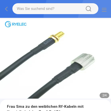
2
/
4
Frau Sma zu den weiblichen Rf-Kabeln mit