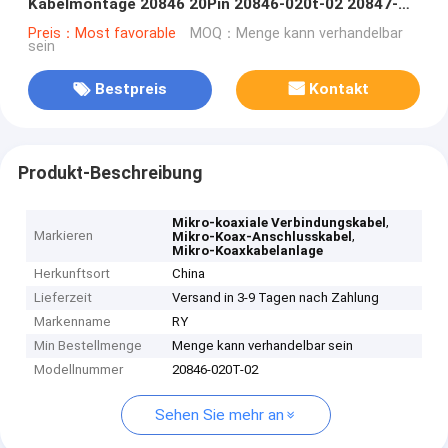
Kabelmontage 20846 20Pin 20846-020t-02 20847-
020t-02 20P
Preis：Most favorable
MOQ：Menge kann verhandelbar
sein
Bestpreis
Kontakt
Produkt-Beschreibung
,
Mikro-koaxiale Verbindungskabel
Markieren
,
Mikro-Koax-Anschlusskabel
Mikro-Koaxkabelanlage
Herkunftsort
China
Lieferzeit
Versand in 3-9 Tagen nach Zahlung
Markenname
RY
Min Bestellmenge
Menge kann verhandelbar sein
Modellnummer
20846-020T-02
Sehen Sie mehr an