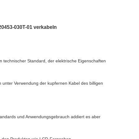
20453-030T-01 verkabeln
in technischer Standard, der elektrische Eigenschaften
n unter Verwendung der kupfernen Kabel des billigen
hstandards und Anwendungsgebrauch addiert es aber