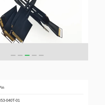
Pin
453-040T-01