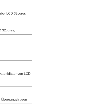
kabel LCD 32cores
D 32cores;
atenblätter von LCD
nd Übergangsfragen