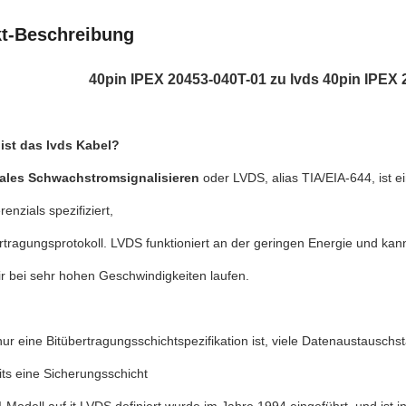
t-Beschreibung
40pin IPEX 20453-040T-01 zu lvds 40pin IPEX 
 ist das lvds Kabel?
iales Schwachstromsignalisieren
oder LVDS, alias TIA/EIA-644, ist e
renzials spezifiziert,
tragungsprotokoll. LVDS funktioniert an der geringen Energie und kan
ir bei sehr hohen Geschwindigkeiten laufen.
ur eine Bitübertragungsschichtspezifikation ist, viele Datenaustausc
ts eine Sicherungsschicht