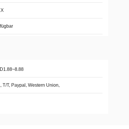
EX
fügbar
D1.88~8.88
, T/T, Paypal, Western Union,