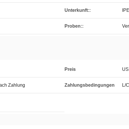
Unterkunft::
IP
Proben::
Ver
Preis
US
nach Zahlung
Zahlungsbedingungen
L/C