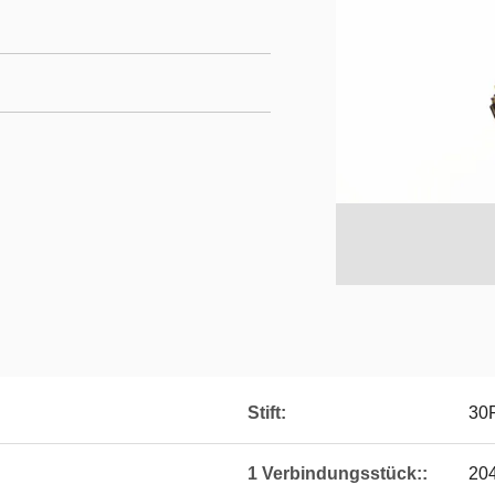
Stift:
30
1 Verbindungsstück::
20