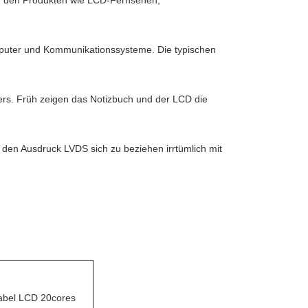
 in den Produkten wie LCD-Fernsehen,
omputer und Kommunikationssysteme. Die typischen
rs. Früh zeigen das Notizbuch und der LCD die
den Ausdruck LVDS sich zu beziehen irrtümlich mit
kabel LCD 20cores