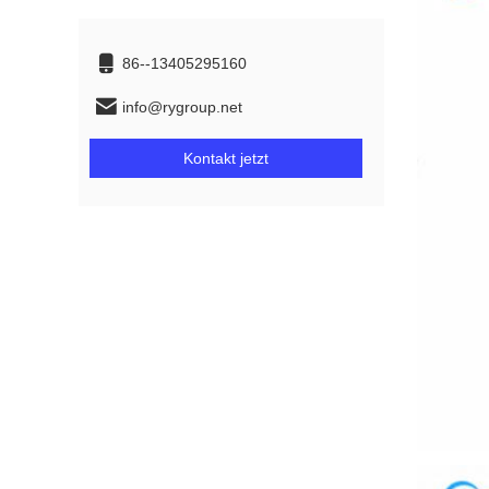
86--13405295160
info@rygroup.net
Kontakt jetzt