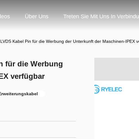
deos
Über Uns
Treten Sie Mit Uns In Verbind
 LVDS Kabel Pin für die Werbung der Unterkunft der Maschinen-IPEX v
n für die Werbung
EX verfügbar
rweiterungskabel