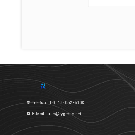
Telefon：86--13405295160
E-Mail：info@rygroup.net