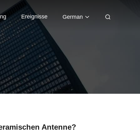
ung
Ereignisse
German
 keramischen Antenne?