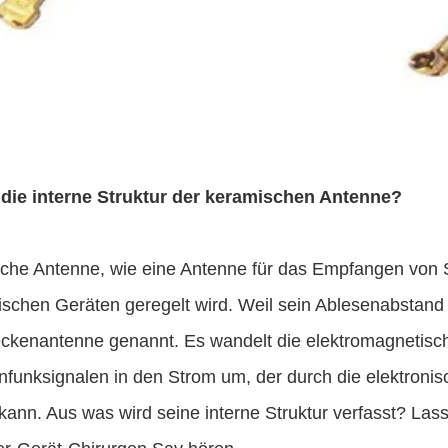
 die interne Struktur der keramischen Antenne?
he Antenne, wie eine Antenne für das Empfangen von Sat
ischen Geräten geregelt wird. Weil sein Ablesenabstand 
eckenantenne genannt. Es wandelt die elektromagnetis
enfunksignalen in den Strom um, der durch die elektron
ann. Aus was wird seine interne Struktur verfasst? Lass