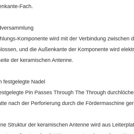
enkante-Fach.
dversammlung
ahlungs-Komponente wird mit der Verbindung zwischen d
lossen, und die Außenkante der Komponente wird elektr
Seite der keramischen Antenne.
ch festgelegte Nadel
festgelegte Pin Passes Through The Through durchlöcher
atte nach der Perforierung durch die Fördermaschine ger
rne Struktur der keramischen Antenne wird aus Leiterpla