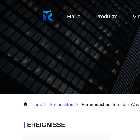
Haus
Produkte
Vi
Haus
>
Nachrichten
>
Firmennachrichten über Was i
EREIGNISSE