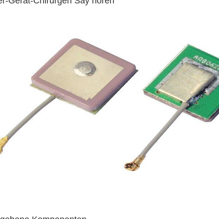
ler-Gerät-Chirurgen Say hören