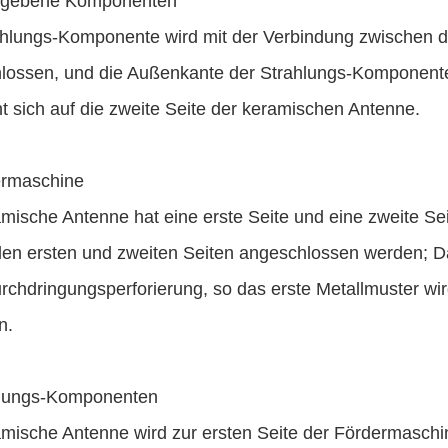
egebene Komponenten
ahlungs-Komponente wird mit der Verbindung zwischen d
lossen, und die Außenkante der Strahlungs-Komponente
 sich auf die zweite Seite der keramischen Antenne.
ermaschine
mische Antenne hat eine erste Seite und eine zweite Se
 den ersten und zweiten Seiten angeschlossen werden; D
rchdringungsperforierung, so das erste Metallmuster wi
n.
hlungs-Komponenten
amische Antenne wird zur ersten Seite der Fördermaschin