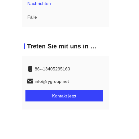
Nachrichten
Fälle
Treten Sie mit uns in Verbindung
86--13405295160
info@rygroup.net
Kontakt jetzt