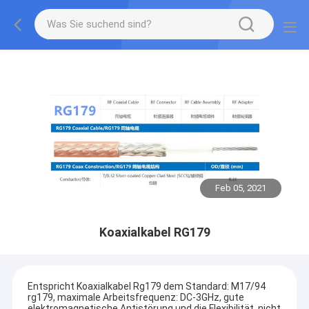
Feb 05, 2021
Koaxialkabel RG179
Entspricht Koaxialkabel Rg179 dem Standard: M17/94
rg179, maximale Arbeitsfrequenz: DC-3GHz, gute
elektromagnetische Antistörung und die Flexibilität, nicht