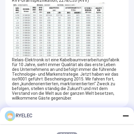
RVV-Drahtspezifikation, 227IEC53 (RVV)
Relais-Elektronik ist eine Kabelbaumverarbeitungsfabrik
für 10 Jahre, sieht immer Qualität als das erste Leben
des Unternehmens an und befolgt immer die führende
Technologie- und Markenstrategie. Jetzt haben wir das
iso9001 geführt: Bescheinigung 2015. Wir fahren fort,
den „kundenorientierten, marktorientierten“ Zweck zu
befolgen, stellen ständig die Zukunft und mit dem
Verstand von die Welt aus der ganzen Welt besetzen,
willkommene Gäste gegenüber.
RYELEC
Recommended Products